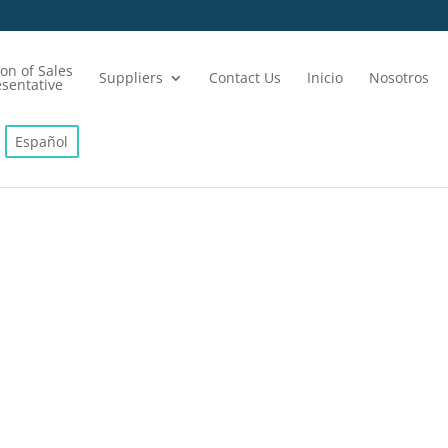
ion of Sales
Suppliers
Contact Us
Inicio
Nosotros
sentative
Español